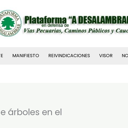
TE
MANIFIESTO
REIVINDICACIONES
VISOR
N
e árboles en el