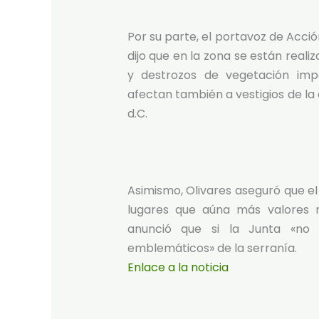
Por su parte, el portavoz de Acció
dijo que en la zona se están reali
y destrozos de vegetación imp
afectan también a vestigios de la
d.C.
Asimismo, Olivares aseguró que el
lugares que aúna más valores n
anunció que si la Junta «no
emblemáticos» de la serranía.
Enlace a la noticia