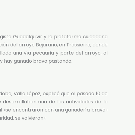
gista Guadalquivir y la plataforma ciudadana
ión del arroyo Bejarano, en Trassierra, donde
ado una vía pecuaria y parte del arroyo, al
 y hay ganado bravo pastando.
oba, Valle López, explicó que el pasado 10 de
desarrollaban una de las actividades de la
 «se encontraron con una ganadería brava»
idad, se volvieron».