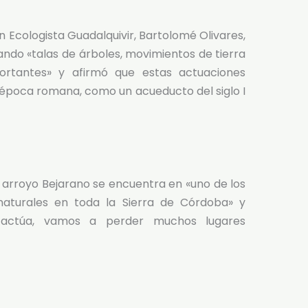
n Ecologista Guadalquivir, Bartolomé Olivares,
zando «talas de árboles, movimientos de tierra
ortantes» y afirmó que estas actuaciones
 época romana, como un acueducto del siglo I
 arroyo Bejarano se encuentra en «uno de los
aturales en toda la Sierra de Córdoba» y
 actúa, vamos a perder muchos lugares