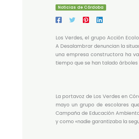
Noticias de Córdoba
Los Verdes, el grupo Acción Ecolo
A Desalambrar denuncian la situac
una empresa constructora ha vall
tiempo que se han talado árboles
La portavoz de Los Verdes en Córd
mayo un grupo de escolares que 
Campaña de Educación Ambiental
y como «nadie garantizaba la segur