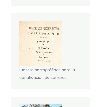
Fuentes cartográficas para la
identificación de caminos