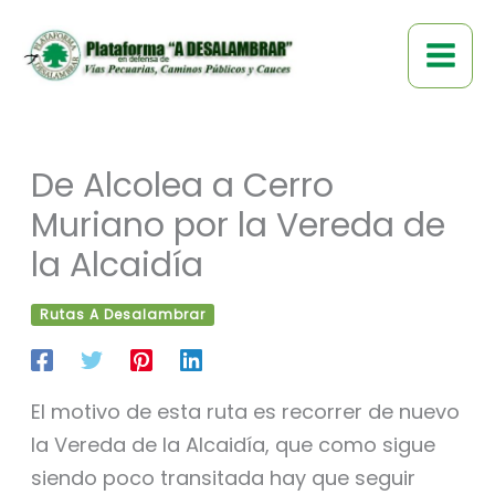
Ir
al
contenido
De Alcolea a Cerro
Muriano por la Vereda de
la Alcaidía
Rutas A Desalambrar
El motivo de esta ruta es recorrer de nuevo
la Vereda de la Alcaidía, que como sigue
siendo poco transitada hay que seguir