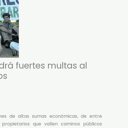
drá fuertes multas al
os
nes de altas sumas económicas, de entre
os propietarios que vallen caminos públicos