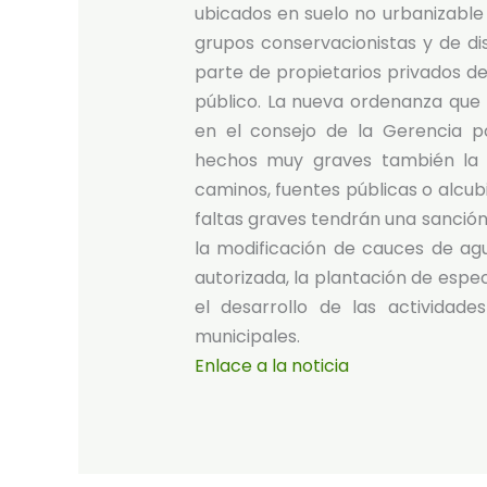
ubicados en suelo no urbanizable 
grupos conservacionistas y de di
parte de propietarios privados d
público. La nueva ordenanza que 
en el consejo de la Gerencia p
hechos muy graves también la 
caminos, fuentes públicas o alcubi
faltas graves tendrán una sanción
la modificación de cauces de agu
autorizada, la plantación de espec
el desarrollo de las actividad
municipales.
Enlace a la noticia