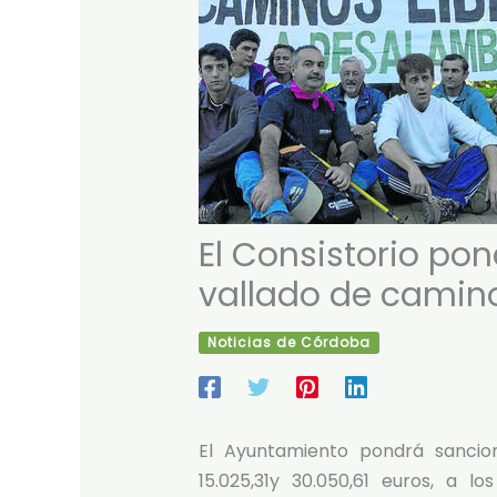
El Consistorio pon
vallado de camin
Noticias de Córdoba
El Ayuntamiento pondrá sancio
15.025,31y 30.050,61 euros, a l