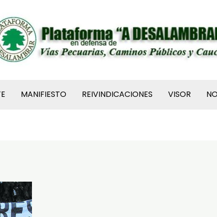
TE
MANIFIESTO
REIVINDICACIONES
VISOR
N