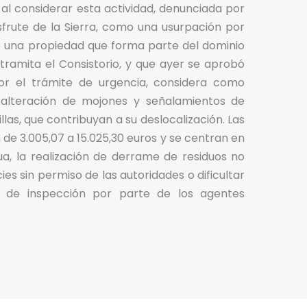
al considerar esta actividad, denunciada por
sfrute de la Sierra, como una usurpación por
e una propiedad que forma parte del dominio
tramita el Consistorio, y que ayer se aprobó
or el trámite de urgencia, considera como
alteración de mojones y señalamientos de
llas, que contribuyan a su deslocalización. Las
 de 3.005,07 a 15.025,30 euros y se centran en
a, la realización de derrame de residuos no
ies sin permiso de las autoridades o dificultar
es de inspección por parte de los agentes