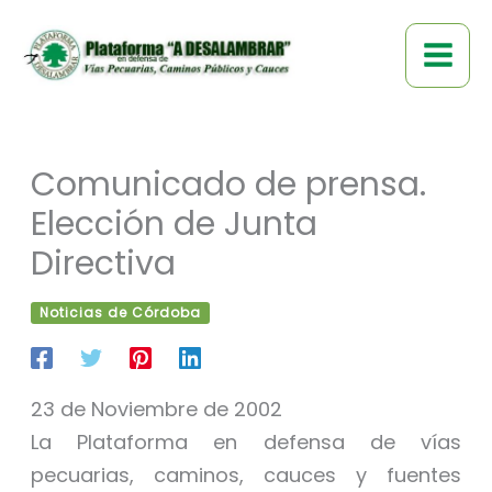
Ir
al
contenido
Comunicado de prensa.
Elección de Junta
Directiva
Noticias de Córdoba
23 de Noviembre de 2002
La Plataforma en defensa de vías
pecuarias, caminos, cauces y fuentes