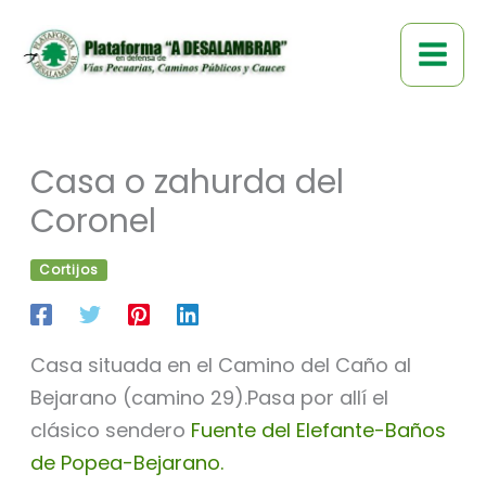
Ir
al
contenido
Casa o zahurda del
Coronel
Cortijos
Casa situada en el Camino del Caño al
Bejarano (camino 29).Pasa por allí el
clásico sendero
Fuente del Elefante-Baños
de Popea-Bejarano.