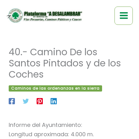
Ir
al
contenido
40.- Camino De los
Santos Pintados y de los
Coches
Caminos de las ordenanzas en la sierra
Informe del Ayuntamiento:
Longitud aproximada: 4.000 m.