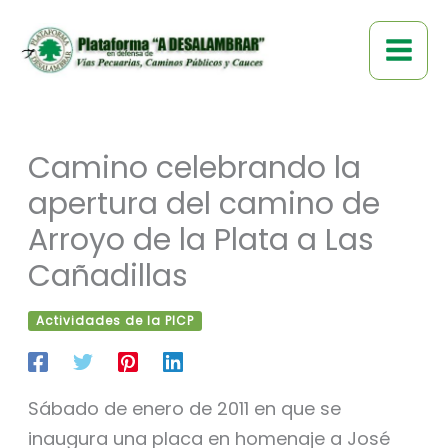
Ir
al
contenido
Camino celebrando la
apertura del camino de
Arroyo de la Plata a Las
Cañadillas
Actividades de la PICP
Sábado de enero de 2011 en que se
inaugura una placa en homenaje a José