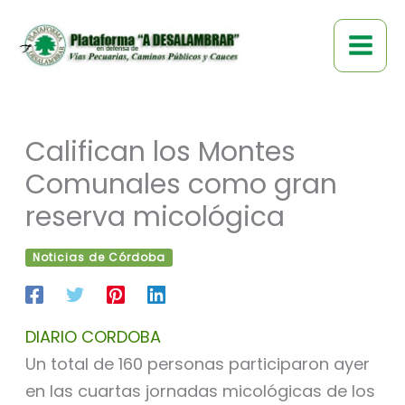
Ir
al
contenido
Califican los Montes
Comunales como gran
reserva micológica
Noticias de Córdoba
DIARIO CORDOBA
Un total de 160 personas participaron ayer
en las cuartas jornadas micológicas de los