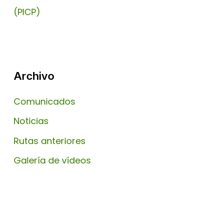
(PICP)
Archivo
Comunicados
Noticias
Rutas anteriores
Galería de vídeos