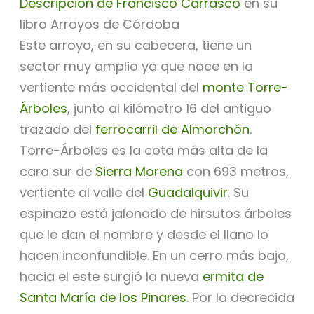
Descripción de Francisco Carrasco
en su
libro Arroyos de Córdoba
Este arroyo, en su cabecera, tiene un
sector muy amplio ya que nace en la
vertiente más occidental del
monte Torre-
Árboles
, junto al kilómetro 16 del antiguo
trazado del
ferrocarril de Almorchón
.
Torre-Árboles es la cota más alta de la
cara sur de
Sierra Morena
con 693 metros,
vertiente al valle del
Guadalquivir
. Su
espinazo está jalonado de hirsutos árboles
que le dan el nombre y desde el llano lo
hacen inconfundible. En un cerro más bajo,
hacia el este surgió la nueva
ermita de
Santa María de los Pinares
. Por la decrecida