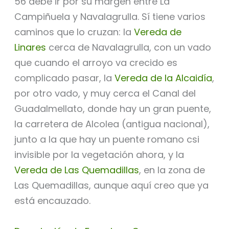
56 debe ir por su margen entre La
Campiñuela y Navalagrulla. Sí tiene varios
caminos que lo cruzan: la
Vereda de
Linares
cerca de Navalagrulla, con un vado
que cuando el arroyo va crecido es
complicado pasar, la
Vereda de la Alcaidía
,
por otro vado, y muy cerca el Canal del
Guadalmellato, donde hay un gran puente,
la carretera de Alcolea (antigua nacional),
junto a la que hay un puente romano csi
invisible por la vegetación ahora, y la
Vereda de Las Quemadillas
, en la zona de
Las Quemadillas, aunque aquí creo que ya
está encauzado.