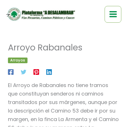
Ir
al
contenido
Arroyo Rabanales
Arroyos
El Arroyo de Rabanales no tiene tramos
que constituyan senderos ni caminos
transitados por sus márgenes, aunque por
la descripción el Camino 53 debe ir por su
margen, en la finca La Armenta y el Camino