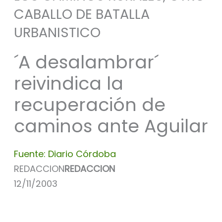
CABALLO DE BATALLA
URBANISTICO
´A desalambrar´
reivindica la
recuperación de
caminos ante Aguilar
Fuente: Diario Córdoba
REDACCION
REDACCION
12/11/2003