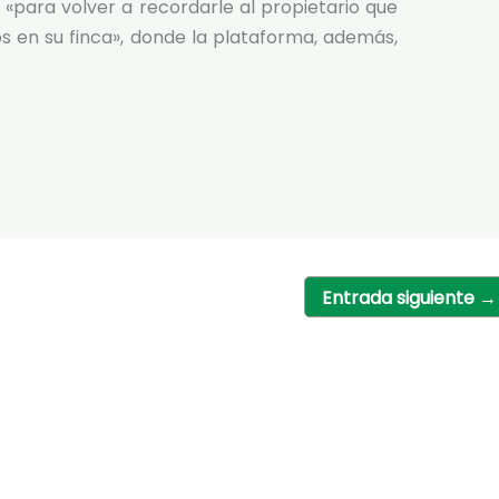
 «para volver a recordarle al propietario que
s en su finca», donde la plataforma, además,
Entrada siguiente
→