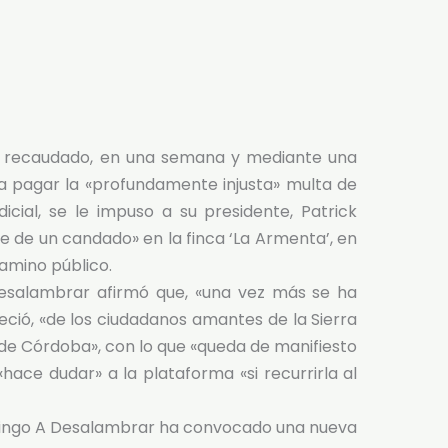
 recaudado, en una semana y mediante una
ra pagar la «profundamente injusta» multa de
dicial, se le impuso a su presidente, Patrick
rte de un candado» en la finca ‘La Armenta’, en
camino público.
esalambrar afirmó que, «una vez más se ha
ció, «de los ciudadanos amantes de la Sierra
de Córdoba», con lo que «queda de manifiesto
 «hace dudar» a la plataforma «si recurrirla al
omingo A Desalambrar ha convocado una nueva