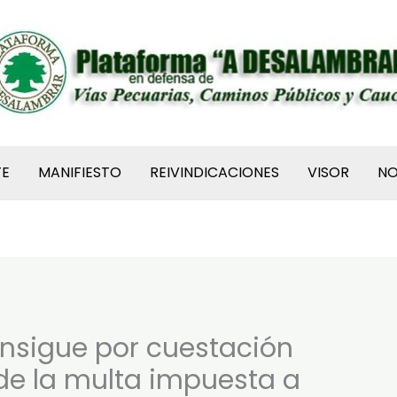
TE
MANIFIESTO
REIVINDICACIONES
VISOR
N
nsigue por cuestación
 de la multa impuesta a