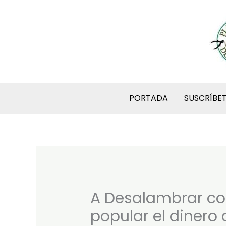
Ir
al
contenido
PORTADA
SUSCRÍBE
A Desalambrar co
popular el dinero