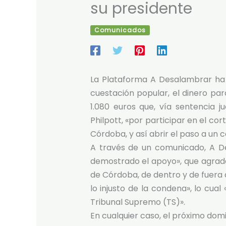
su presidente
Comunicados
La Plataforma A Desalambrar ha
cuestación popular, el dinero pa
1.080 euros que, vía sentencia ju
Philpott, «por participar en el co
Córdoba, y así abrir el paso a un 
A través de un comunicado, A D
demostrado el apoyo», que agrade
de Córdoba, de dentro y de fuera 
lo injusto de la condena», lo cual
Tribunal Supremo (TS)».
En cualquier caso, el próximo d