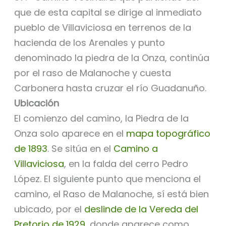
que de esta capital se dirige al inmediato
pueblo de Villaviciosa en terrenos de la
hacienda de los Arenales y punto
denominado la piedra de la Onza, continúa
por el raso de Malanoche y cuesta
Carbonera hasta cruzar el río Guadanuño.
Ubicación
El comienzo del camino, la Piedra de la
Onza solo aparece en el
mapa topográfico
de 1893
. Se sitúa en el
Camino a
Villaviciosa
, en la falda del cerro Pedro
López. El siguiente punto que menciona el
camino, el Raso de Malanoche, sí está bien
ubicado, por el
deslinde de la Vereda del
Pretorio de 1929
, donde aparece como