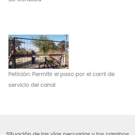
Petición: Permitir el paso por el carril de
servicio del canal
Situación de las vías pecuarias y los caminos