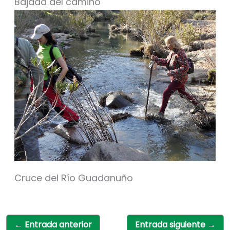
Bajada del camino
Cruce del Río Guadanuño
←
Entrada anterior
Entrada siguiente
→