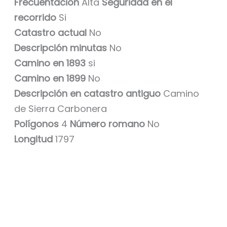
Frecuentación
Alta
Seguridad en el
recorrido
Si
Catastro actual
No
Descripción minutas
No
Camino en 1893
si
Camino en 1899
No
Descripción en catastro antiguo
Camino
de Sierra Carbonera
Polígonos
4
Número romano
No
Longitud
1797